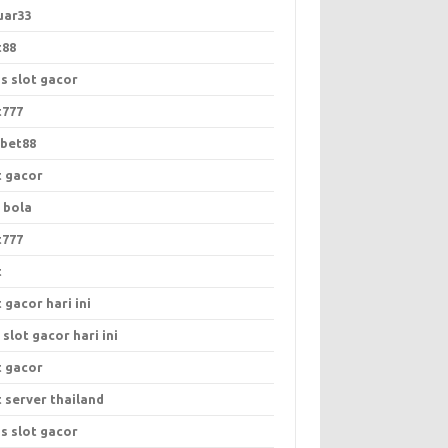
uar33
t88
us slot gacor
t777
bet88
t gacor
i bola
t777
t
t gacor hari ini
k slot gacor hari ini
t gacor
t server thailand
us slot gacor