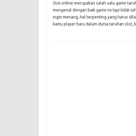
Slot online merupakan salah satu game tar
mengenal dengan baik game ini tapi tidak ta
ingin menang, hal terpenting yang harus dil
kamu player baru dalam dunia taruhan slot,