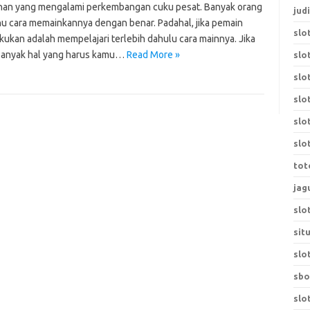
uhan yang mengalami perkembangan cuku pesat. Banyak orang
jud
hu cara memainkannya dengan benar. Padahal, jika pemain
slo
akukan adalah mempelajari terlebih dahulu cara mainnya. Jika
 banyak hal yang harus kamu…
Read More »
slo
slo
slo
slo
slo
tot
jag
slo
sit
slo
sbo
slo