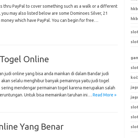
s thru PayPal to cover something such as a walk or a different
hk
t, you may also listed below are some Dominoes Silver, 21
hk
al money which have PayPal. You can begin for free…
slo
slo
 Togel Online
gam
slo
n judi online yang bisa anda mainkan di dalam Bandar judi
koi
 akan selalu menghibur banyak pemainnya yaitu judi togel
jag
ah sering mendengar permainan togel karena merupakan salah
eruntungan. Untuk bisa memainkan taruhan ini…
Read More »
jag
slo
slo
nline Yang Benar
slo