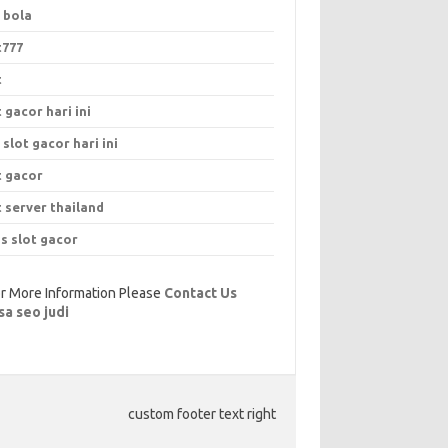
i bola
t777
t
t gacor hari ini
k slot gacor hari ini
t gacor
t server thailand
us slot gacor
r More Information Please
Contact Us
sa seo judi
custom footer text right