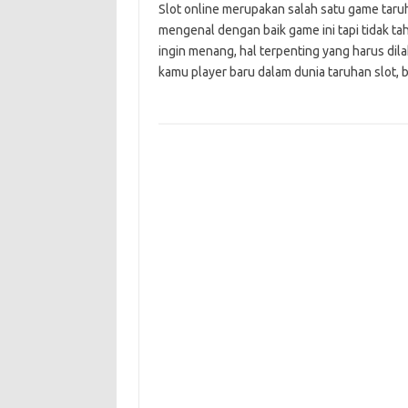
Slot online merupakan salah satu game tar
mengenal dengan baik game ini tapi tidak ta
ingin menang, hal terpenting yang harus dil
kamu player baru dalam dunia taruhan slot,