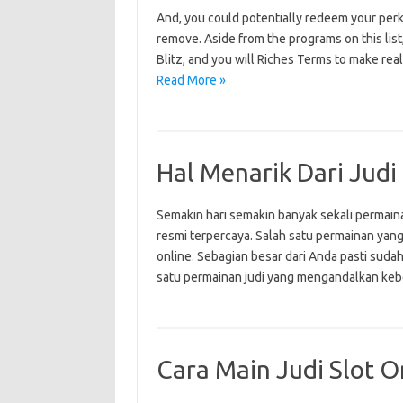
And, you could potentially redeem your perk
remove. Aside from the programs on this lis
Blitz, and you will Riches Terms to make re
Read More »
Hal Menarik Dari Judi
Semakin hari semakin banyak sekali permaina
resmi terpercaya. Salah satu permainan yang
online. Sebagian besar dari Anda pasti sud
satu permainan judi yang mengandalkan keb
Cara Main Judi Slot O