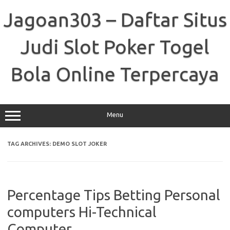
Skip
to
Jagoan303 – Daftar Situs
content
Judi Slot Poker Togel
Bola Online Terpercaya
Menu
TAG ARCHIVES:
DEMO SLOT JOKER
Percentage Tips Betting Personal
computers Hi-Technical
Computer