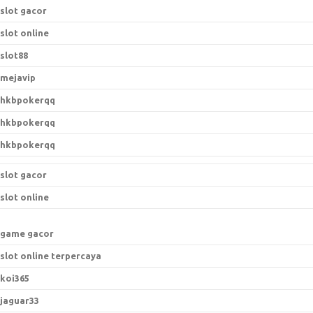
slot gacor
slot online
slot88
mejavip
hkbpokerqq
hkbpokerqq
hkbpokerqq
slot gacor
slot online
game gacor
slot online terpercaya
koi365
jaguar33