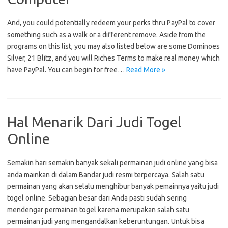
And, you could potentially redeem your perks thru PayPal to cover
something such as a walk or a different remove. Aside from the
programs on this list, you may also listed below are some Dominoes
Silver, 21 Blitz, and you will Riches Terms to make real money which
have PayPal. You can begin for free…
Read More »
Hal Menarik Dari Judi Togel
Online
Semakin hari semakin banyak sekali permainan judi online yang bisa
anda mainkan di dalam Bandar judi resmi terpercaya. Salah satu
permainan yang akan selalu menghibur banyak pemainnya yaitu judi
togel online. Sebagian besar dari Anda pasti sudah sering
mendengar permainan togel karena merupakan salah satu
permainan judi yang mengandalkan keberuntungan. Untuk bisa