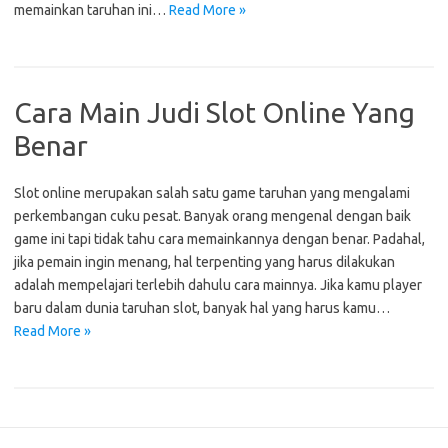
memainkan taruhan ini…
Read More »
Cara Main Judi Slot Online Yang
Benar
Slot online merupakan salah satu game taruhan yang mengalami
perkembangan cuku pesat. Banyak orang mengenal dengan baik
game ini tapi tidak tahu cara memainkannya dengan benar. Padahal,
jika pemain ingin menang, hal terpenting yang harus dilakukan
adalah mempelajari terlebih dahulu cara mainnya. Jika kamu player
baru dalam dunia taruhan slot, banyak hal yang harus kamu…
Read More »