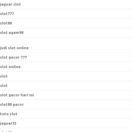
jaguar slot
slot777
slot88
slot agam99
judi slot online
slot gacor 777
slot online
slot
slot
slot gacor hari ini
slot88 gacor
toto slot
jaguar33