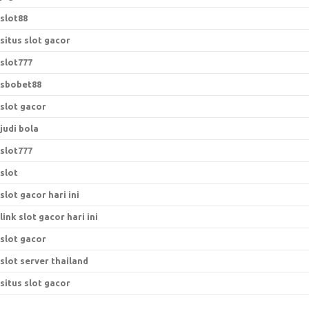
slot88
situs slot gacor
slot777
sbobet88
slot gacor
judi bola
slot777
slot
slot gacor hari ini
link slot gacor hari ini
slot gacor
slot server thailand
situs slot gacor