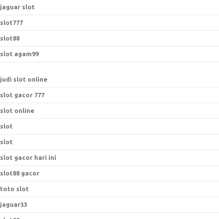
jaguar slot
slot777
slot88
slot agam99
judi slot online
slot gacor 777
slot online
slot
slot
slot gacor hari ini
slot88 gacor
toto slot
jaguar33