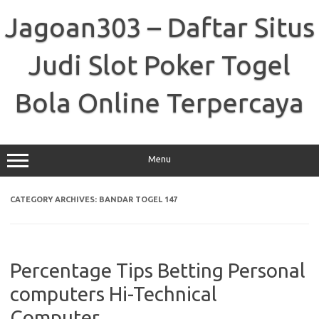
Skip
to
Jagoan303 – Daftar Situs
content
Judi Slot Poker Togel
Bola Online Terpercaya
Menu
CATEGORY ARCHIVES:
BANDAR TOGEL 147
Percentage Tips Betting Personal
computers Hi-Technical
Computer