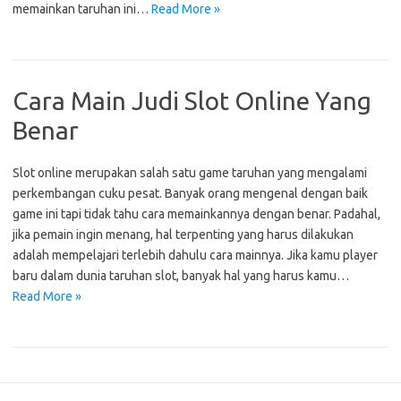
memainkan taruhan ini…
Read More »
Cara Main Judi Slot Online Yang
Benar
Slot online merupakan salah satu game taruhan yang mengalami
perkembangan cuku pesat. Banyak orang mengenal dengan baik
game ini tapi tidak tahu cara memainkannya dengan benar. Padahal,
jika pemain ingin menang, hal terpenting yang harus dilakukan
adalah mempelajari terlebih dahulu cara mainnya. Jika kamu player
baru dalam dunia taruhan slot, banyak hal yang harus kamu…
Read More »