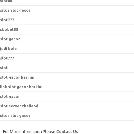
slot88
situs slot gacor
slot777
sbobet88
slot gacor
judi bola
slot777
slot
slot gacor hari ini
link slot gacor hari ini
slot gacor
slot server thailand
situs slot gacor
For More Information Please
Contact Us