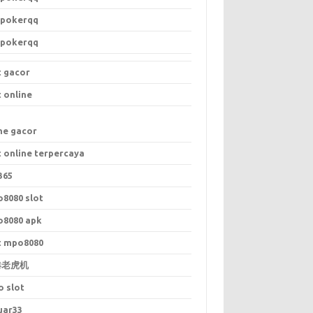
bpokerqq
bpokerqq
t gacor
t online
e gacor
t online terpercaya
365
8080 slot
8080 apk
t mpo8080
港老虎机
o slot
uar33