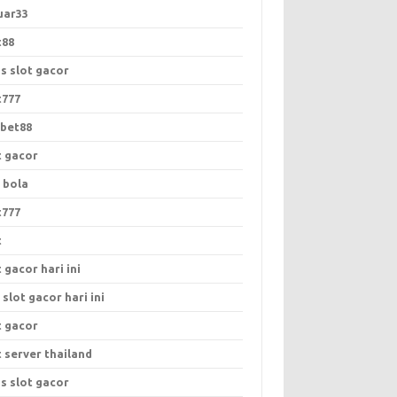
uar33
t88
us slot gacor
t777
bet88
t gacor
i bola
t777
t
t gacor hari ini
k slot gacor hari ini
t gacor
t server thailand
us slot gacor