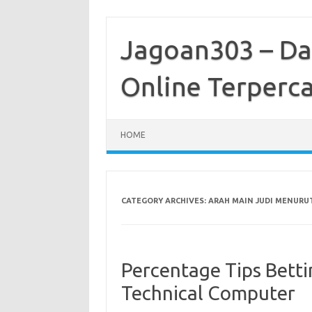
Skip
to
content
Jagoan303 – Daf
Online Terperc
HOME
CATEGORY ARCHIVES:
ARAH MAIN JUDI MENURU
Percentage Tips Betti
Technical Computer