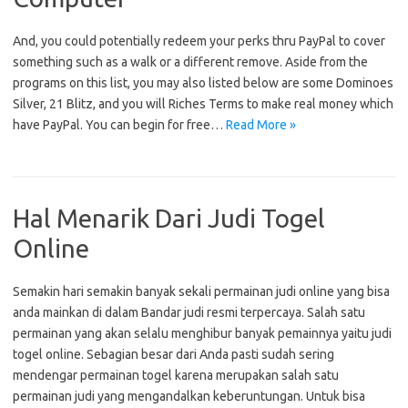
And, you could potentially redeem your perks thru PayPal to cover
something such as a walk or a different remove. Aside from the
programs on this list, you may also listed below are some Dominoes
Silver, 21 Blitz, and you will Riches Terms to make real money which
have PayPal. You can begin for free…
Read More »
Hal Menarik Dari Judi Togel
Online
Semakin hari semakin banyak sekali permainan judi online yang bisa
anda mainkan di dalam Bandar judi resmi terpercaya. Salah satu
permainan yang akan selalu menghibur banyak pemainnya yaitu judi
togel online. Sebagian besar dari Anda pasti sudah sering
mendengar permainan togel karena merupakan salah satu
permainan judi yang mengandalkan keberuntungan. Untuk bisa