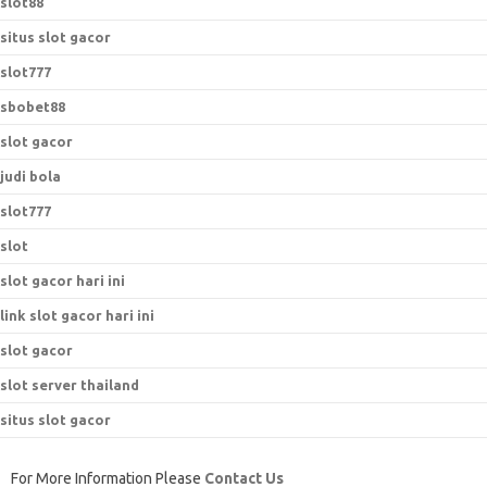
slot88
situs slot gacor
slot777
sbobet88
slot gacor
judi bola
slot777
slot
slot gacor hari ini
link slot gacor hari ini
slot gacor
slot server thailand
situs slot gacor
For More Information Please
Contact Us