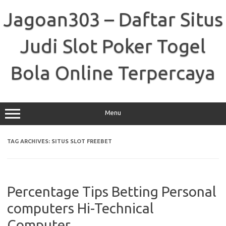
Skip
to
Jagoan303 – Daftar Situs
content
Judi Slot Poker Togel
Bola Online Terpercaya
Menu
TAG ARCHIVES:
SITUS SLOT FREEBET
Percentage Tips Betting Personal
computers Hi-Technical
Computer