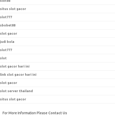
slot88
situs slot gacor
slot777
sbobet88
slot gacor
judi bola
slot777
slot
slot gacor hari ini
link slot gacor hari ini
slot gacor
slot server thailand
situs slot gacor
For More Information Please
Contact Us