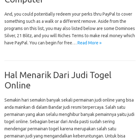
And, you could potentially redeem your perks thru PayPal to cover
something such as a walk or a different remove. Aside from the
programs on this list, you may also listed below are some Dominoes
Silver, 21 Blitz, and you will Riches Terms to make real money which
have PayPal. You can begin for free…
Read More »
Hal Menarik Dari Judi Togel
Online
Semakin hari semakin banyak sekali permainan judi online yang bisa
anda mainkan di dalam Bandar judi resmi terpercaya. Salah satu
permainan yang akan selalu menghibur banyak pemainnya yaitu judi
togel online. Sebagian besar dari Anda pasti sudah sering
mendengar permainan togel karena merupakan salah satu
permainan judi yang mengandalkan keberuntungan. Untuk bisa