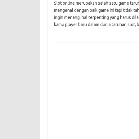
Slot online merupakan salah satu game tar
mengenal dengan baik game ini tapi tidak ta
ingin menang, hal terpenting yang harus dil
kamu player baru dalam dunia taruhan slot,