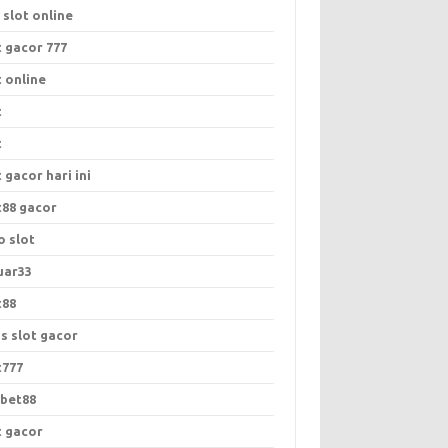
i slot online
t gacor 777
t online
t
t
t gacor hari ini
t88 gacor
o slot
uar33
t88
us slot gacor
t777
bet88
t gacor