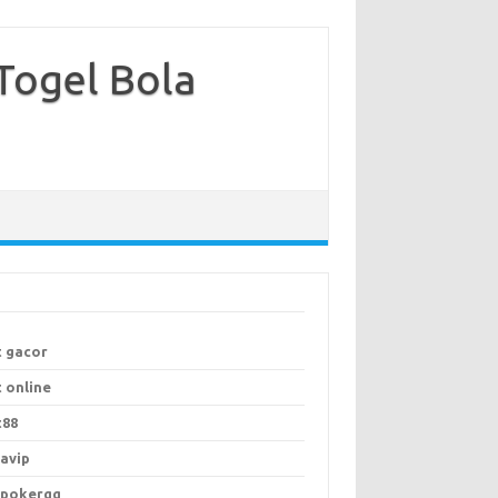
 Togel Bola
t gacor
t online
t88
avip
bpokerqq