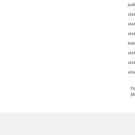
jud
slo
slo
slo
lin
slo
slo
sit
Fo
ja