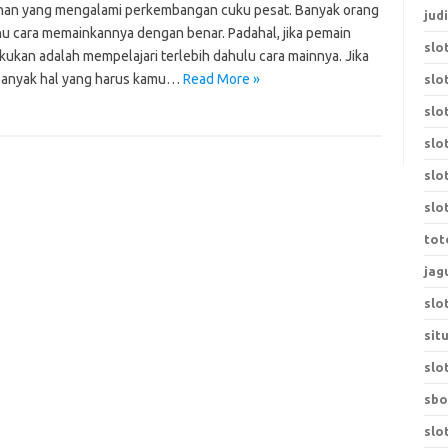
uhan yang mengalami perkembangan cuku pesat. Banyak orang
jud
hu cara memainkannya dengan benar. Padahal, jika pemain
slo
akukan adalah mempelajari terlebih dahulu cara mainnya. Jika
 banyak hal yang harus kamu…
Read More »
slo
slo
slo
slo
slo
tot
jag
slo
sit
slo
sbo
slo