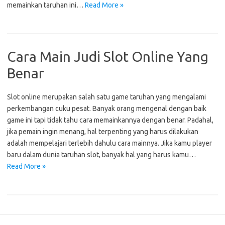
memainkan taruhan ini…
Read More »
Cara Main Judi Slot Online Yang
Benar
Slot online merupakan salah satu game taruhan yang mengalami
perkembangan cuku pesat. Banyak orang mengenal dengan baik
game ini tapi tidak tahu cara memainkannya dengan benar. Padahal,
jika pemain ingin menang, hal terpenting yang harus dilakukan
adalah mempelajari terlebih dahulu cara mainnya. Jika kamu player
baru dalam dunia taruhan slot, banyak hal yang harus kamu…
Read More »