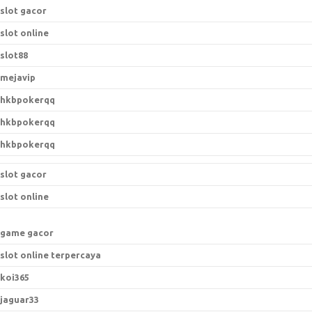
slot gacor
slot online
slot88
mejavip
hkbpokerqq
hkbpokerqq
hkbpokerqq
slot gacor
slot online
game gacor
slot online terpercaya
koi365
jaguar33