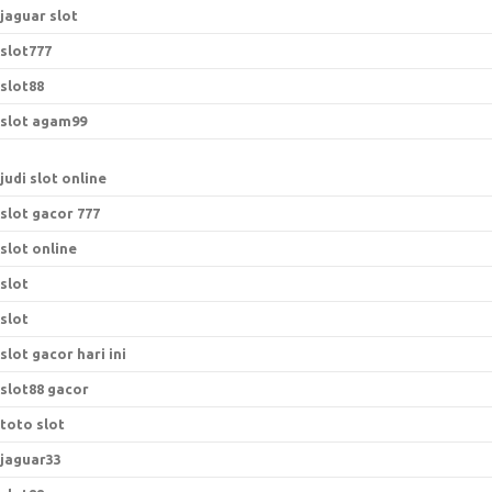
jaguar slot
slot777
slot88
slot agam99
judi slot online
slot gacor 777
slot online
slot
slot
slot gacor hari ini
slot88 gacor
toto slot
jaguar33