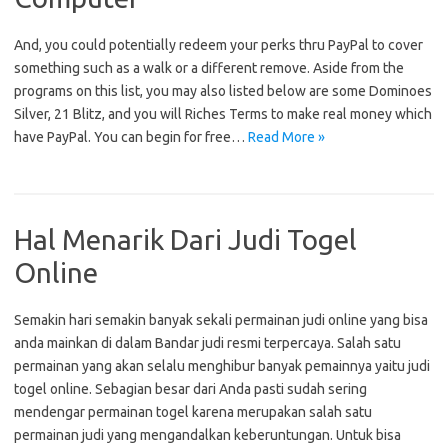
And, you could potentially redeem your perks thru PayPal to cover
something such as a walk or a different remove. Aside from the
programs on this list, you may also listed below are some Dominoes
Silver, 21 Blitz, and you will Riches Terms to make real money which
have PayPal. You can begin for free…
Read More »
Hal Menarik Dari Judi Togel
Online
Semakin hari semakin banyak sekali permainan judi online yang bisa
anda mainkan di dalam Bandar judi resmi terpercaya. Salah satu
permainan yang akan selalu menghibur banyak pemainnya yaitu judi
togel online. Sebagian besar dari Anda pasti sudah sering
mendengar permainan togel karena merupakan salah satu
permainan judi yang mengandalkan keberuntungan. Untuk bisa