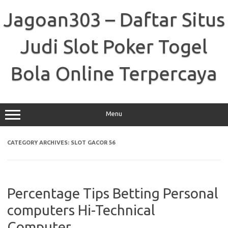
Skip
to
Jagoan303 – Daftar Situs
content
Judi Slot Poker Togel
Bola Online Terpercaya
Menu
CATEGORY ARCHIVES:
SLOT GACOR 56
Percentage Tips Betting Personal
computers Hi-Technical
Computer