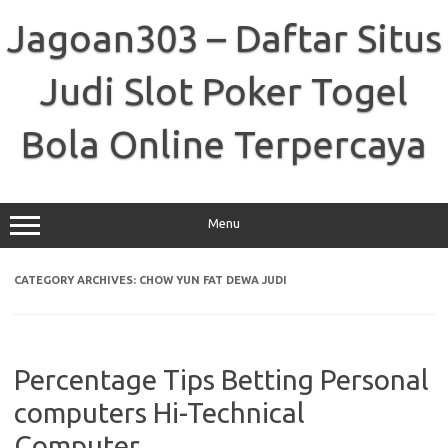
Skip
to
Jagoan303 – Daftar Situs
content
Judi Slot Poker Togel
Bola Online Terpercaya
Menu
CATEGORY ARCHIVES:
CHOW YUN FAT DEWA JUDI
Percentage Tips Betting Personal
computers Hi-Technical
Computer