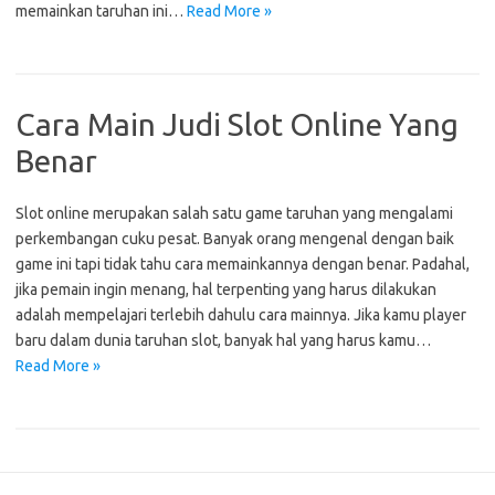
memainkan taruhan ini…
Read More »
Cara Main Judi Slot Online Yang
Benar
Slot online merupakan salah satu game taruhan yang mengalami
perkembangan cuku pesat. Banyak orang mengenal dengan baik
game ini tapi tidak tahu cara memainkannya dengan benar. Padahal,
jika pemain ingin menang, hal terpenting yang harus dilakukan
adalah mempelajari terlebih dahulu cara mainnya. Jika kamu player
baru dalam dunia taruhan slot, banyak hal yang harus kamu…
Read More »