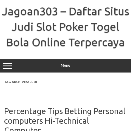
Skip
to
Jagoan303 – Daftar Situs
content
Judi Slot Poker Togel
Bola Online Terpercaya
Menu
TAG ARCHIVES:
JUDI
Percentage Tips Betting Personal
computers Hi-Technical
Computer