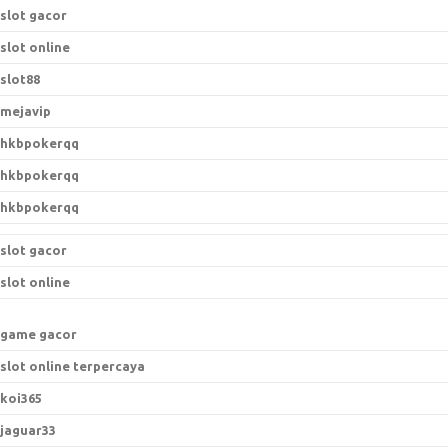
slot gacor
slot online
slot88
mejavip
hkbpokerqq
hkbpokerqq
hkbpokerqq
slot gacor
slot online
game gacor
slot online terpercaya
koi365
jaguar33