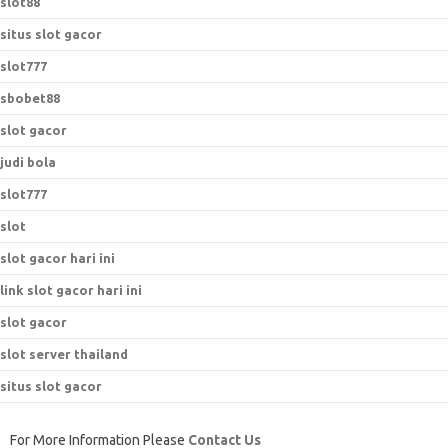
slot88
situs slot gacor
slot777
sbobet88
slot gacor
judi bola
slot777
slot
slot gacor hari ini
link slot gacor hari ini
slot gacor
slot server thailand
situs slot gacor
For More Information Please
Contact Us