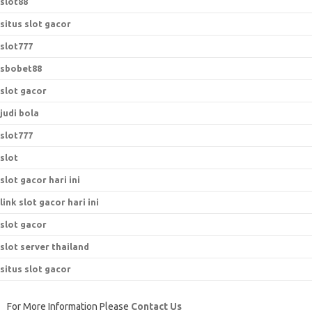
slot88
situs slot gacor
slot777
sbobet88
slot gacor
judi bola
slot777
slot
slot gacor hari ini
link slot gacor hari ini
slot gacor
slot server thailand
situs slot gacor
For More Information Please
Contact Us