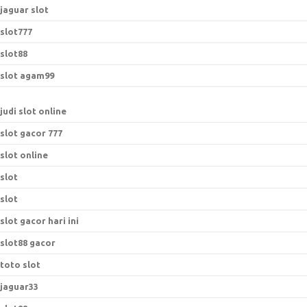
jaguar slot
slot777
slot88
slot agam99
judi slot online
slot gacor 777
slot online
slot
slot
slot gacor hari ini
slot88 gacor
toto slot
jaguar33