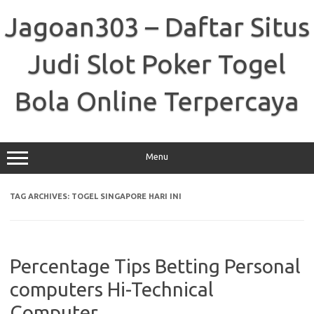
Skip
to
Jagoan303 – Daftar Situs
content
Judi Slot Poker Togel
Bola Online Terpercaya
Menu
TAG ARCHIVES:
TOGEL SINGAPORE HARI INI
Percentage Tips Betting Personal
computers Hi-Technical
Computer