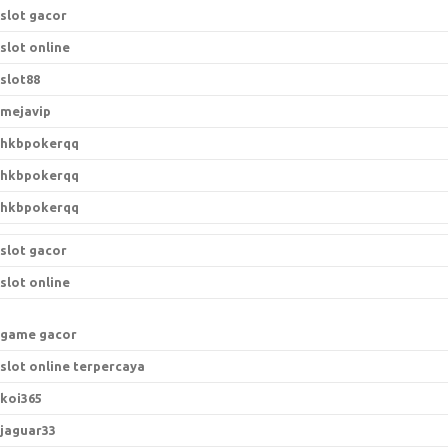
slot gacor
slot online
slot88
mejavip
hkbpokerqq
hkbpokerqq
hkbpokerqq
slot gacor
slot online
game gacor
slot online terpercaya
koi365
jaguar33