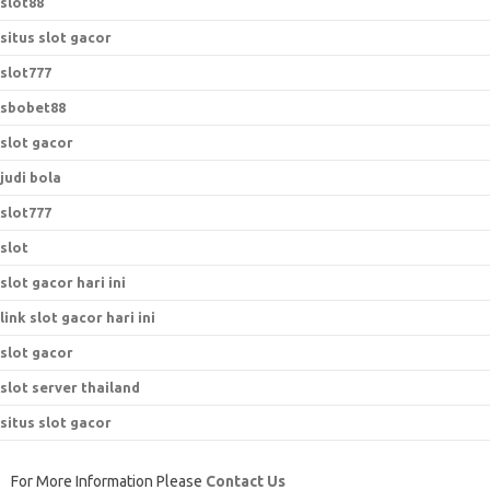
slot88
situs slot gacor
slot777
sbobet88
slot gacor
judi bola
slot777
slot
slot gacor hari ini
link slot gacor hari ini
slot gacor
slot server thailand
situs slot gacor
For More Information Please
Contact Us