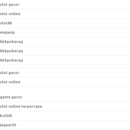
slot gacor
slot online
slot88
mejavip
hkbpokerqq
hkbpokerqq
hkbpokerqq
slot gacor
slot online
game gacor
slot online terpercaya
koi365
jaguar33