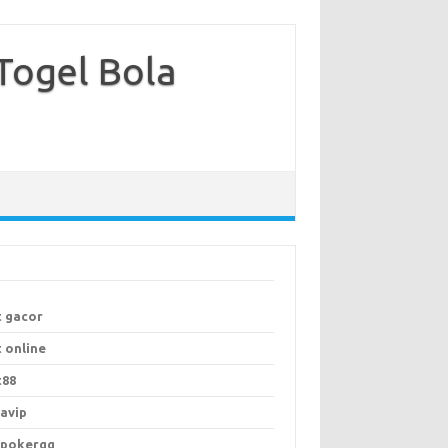
 Togel Bola
t gacor
t online
t88
avip
bpokerqq