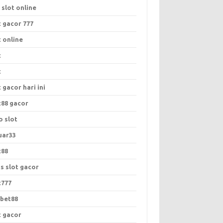
i slot online
t gacor 777
t online
t
t
t gacor hari ini
t88 gacor
o slot
uar33
t88
us slot gacor
t777
bet88
t gacor