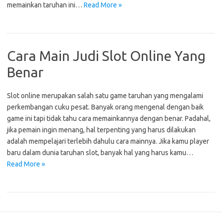
memainkan taruhan ini…
Read More »
Cara Main Judi Slot Online Yang
Benar
Slot online merupakan salah satu game taruhan yang mengalami
perkembangan cuku pesat. Banyak orang mengenal dengan baik
game ini tapi tidak tahu cara memainkannya dengan benar. Padahal,
jika pemain ingin menang, hal terpenting yang harus dilakukan
adalah mempelajari terlebih dahulu cara mainnya. Jika kamu player
baru dalam dunia taruhan slot, banyak hal yang harus kamu…
Read More »