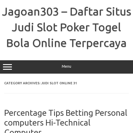
Skip
to
Jagoan303 – Daftar Situs
content
Judi Slot Poker Togel
Bola Online Terpercaya
Menu
CATEGORY ARCHIVES:
JUDI SLOT ONLINE 31
Percentage Tips Betting Personal
computers Hi-Technical
Computer