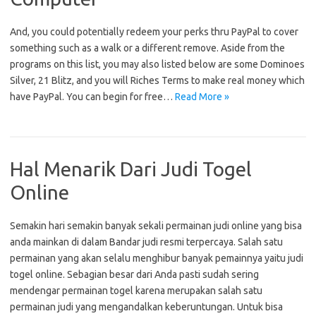
And, you could potentially redeem your perks thru PayPal to cover
something such as a walk or a different remove. Aside from the
programs on this list, you may also listed below are some Dominoes
Silver, 21 Blitz, and you will Riches Terms to make real money which
have PayPal. You can begin for free…
Read More »
Hal Menarik Dari Judi Togel
Online
Semakin hari semakin banyak sekali permainan judi online yang bisa
anda mainkan di dalam Bandar judi resmi terpercaya. Salah satu
permainan yang akan selalu menghibur banyak pemainnya yaitu judi
togel online. Sebagian besar dari Anda pasti sudah sering
mendengar permainan togel karena merupakan salah satu
permainan judi yang mengandalkan keberuntungan. Untuk bisa