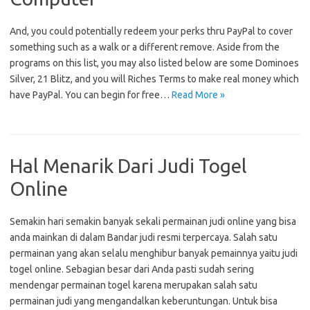
And, you could potentially redeem your perks thru PayPal to cover
something such as a walk or a different remove. Aside from the
programs on this list, you may also listed below are some Dominoes
Silver, 21 Blitz, and you will Riches Terms to make real money which
have PayPal. You can begin for free…
Read More »
Hal Menarik Dari Judi Togel
Online
Semakin hari semakin banyak sekali permainan judi online yang bisa
anda mainkan di dalam Bandar judi resmi terpercaya. Salah satu
permainan yang akan selalu menghibur banyak pemainnya yaitu judi
togel online. Sebagian besar dari Anda pasti sudah sering
mendengar permainan togel karena merupakan salah satu
permainan judi yang mengandalkan keberuntungan. Untuk bisa