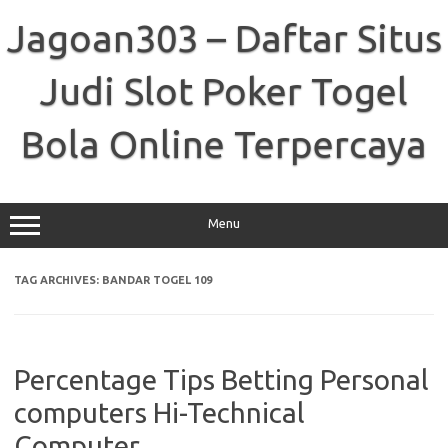
Skip
to
Jagoan303 – Daftar Situs
content
Judi Slot Poker Togel
Bola Online Terpercaya
Menu
TAG ARCHIVES:
BANDAR TOGEL 109
Percentage Tips Betting Personal
computers Hi-Technical
Computer