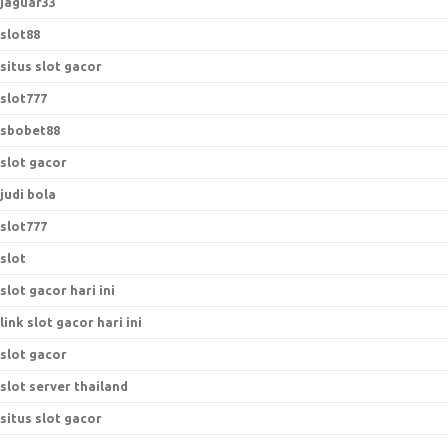
jaguar33
slot88
situs slot gacor
slot777
sbobet88
slot gacor
judi bola
slot777
slot
slot gacor hari ini
link slot gacor hari ini
slot gacor
slot server thailand
situs slot gacor