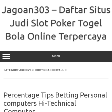
Skip
to
Jagoan303 – Daftar Situs
content
Judi Slot Poker Togel
Bola Online Terpercaya
Menu
CATEGORY ARCHIVES:
DOWNLOAD DEWA JUDI
Percentage Tips Betting Personal
computers Hi-Technical
Computer