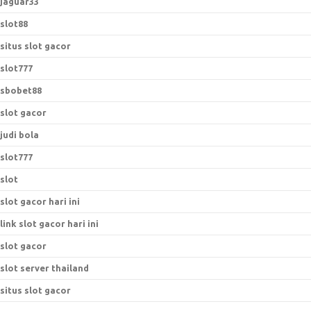
jaguar33
slot88
situs slot gacor
slot777
sbobet88
slot gacor
judi bola
slot777
slot
slot gacor hari ini
link slot gacor hari ini
slot gacor
slot server thailand
situs slot gacor