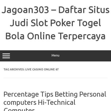
Skip
to
Jagoan303 – Daftar Situs
content
Judi Slot Poker Togel
Bola Online Terpercaya
Menu
TAG ARCHIVES:
LIVE CASINO ONLINE 67
Percentage Tips Betting Personal
computers Hi-Technical
Computer