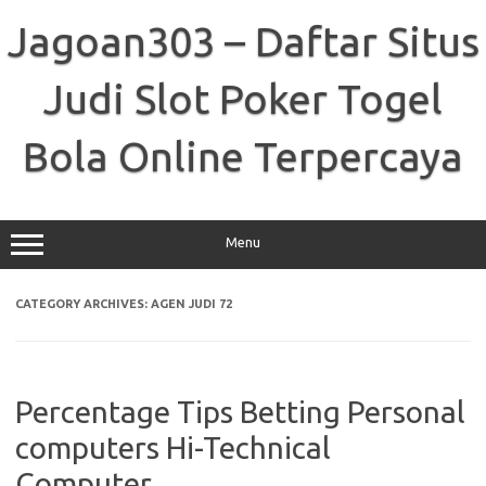
Skip
to
Jagoan303 – Daftar Situs
content
Judi Slot Poker Togel
Bola Online Terpercaya
Menu
CATEGORY ARCHIVES:
AGEN JUDI 72
Percentage Tips Betting Personal
computers Hi-Technical
Computer