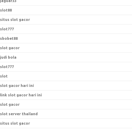
jaguar33
slot88
situs slot gacor
slot777
sbobet88
slot gacor
judi bola
slot777
slot
slot gacor hari ini
link slot gacor hari ini
slot gacor
slot server thailand
situs slot gacor