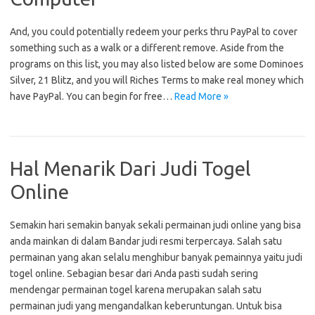
And, you could potentially redeem your perks thru PayPal to cover
something such as a walk or a different remove. Aside from the
programs on this list, you may also listed below are some Dominoes
Silver, 21 Blitz, and you will Riches Terms to make real money which
have PayPal. You can begin for free…
Read More »
Hal Menarik Dari Judi Togel
Online
Semakin hari semakin banyak sekali permainan judi online yang bisa
anda mainkan di dalam Bandar judi resmi terpercaya. Salah satu
permainan yang akan selalu menghibur banyak pemainnya yaitu judi
togel online. Sebagian besar dari Anda pasti sudah sering
mendengar permainan togel karena merupakan salah satu
permainan judi yang mengandalkan keberuntungan. Untuk bisa