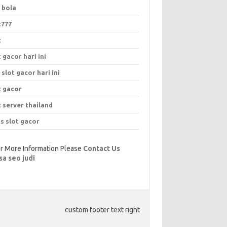
i bola
t777
t
t gacor hari ini
k slot gacor hari ini
t gacor
t server thailand
us slot gacor
r More Information Please
Contact Us
sa seo judi
custom footer text right