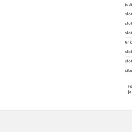
jud
slo
slo
slo
lin
slo
slo
sit
Fo
ja