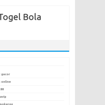
 Togel Bola
t gacor
t online
t88
avip
bpokerqq