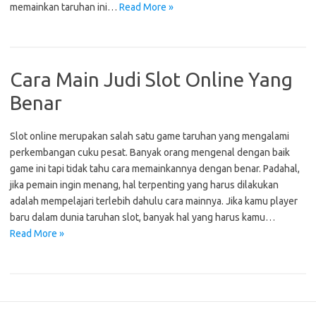
memainkan taruhan ini…
Read More »
Cara Main Judi Slot Online Yang
Benar
Slot online merupakan salah satu game taruhan yang mengalami
perkembangan cuku pesat. Banyak orang mengenal dengan baik
game ini tapi tidak tahu cara memainkannya dengan benar. Padahal,
jika pemain ingin menang, hal terpenting yang harus dilakukan
adalah mempelajari terlebih dahulu cara mainnya. Jika kamu player
baru dalam dunia taruhan slot, banyak hal yang harus kamu…
Read More »