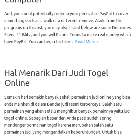
And, you could potentially redeem your perks thru PayPal to cover
something such as a walk or a different remove. Aside from the
programs on this list, you may also listed below are some Dominoes
Silver, 21 Blitz, and you will Riches Terms to make real money which
have PayPal. You can begin for free…
Read More »
Hal Menarik Dari Judi Togel
Online
Semakin hari semakin banyak sekali permainan judi online yang bisa
anda mainkan di dalam Bandar judi resmi terpercaya. Salah satu
permainan yang akan selalu menghibur banyak pemainnya yaitu judi
togel online. Sebagian besar dari Anda pasti sudah sering
mendengar permainan togel karena merupakan salah satu
permainan judi yang mengandalkan keberuntungan. Untuk bisa