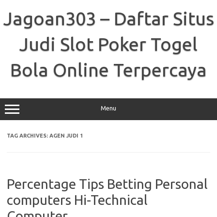
Skip
to
Jagoan303 – Daftar Situs
content
Judi Slot Poker Togel
Bola Online Terpercaya
Menu
TAG ARCHIVES:
AGEN JUDI 1
Percentage Tips Betting Personal
computers Hi-Technical
Computer