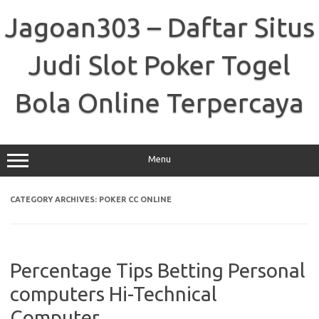
Skip
to
Jagoan303 – Daftar Situs
content
Judi Slot Poker Togel
Bola Online Terpercaya
Menu
CATEGORY ARCHIVES:
POKER CC ONLINE
Percentage Tips Betting Personal
computers Hi-Technical
Computer