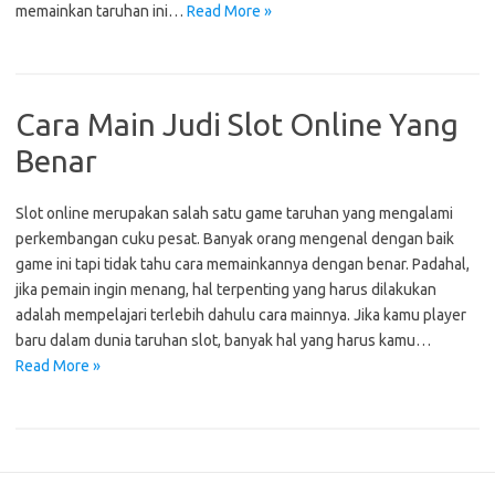
memainkan taruhan ini…
Read More »
Cara Main Judi Slot Online Yang
Benar
Slot online merupakan salah satu game taruhan yang mengalami
perkembangan cuku pesat. Banyak orang mengenal dengan baik
game ini tapi tidak tahu cara memainkannya dengan benar. Padahal,
jika pemain ingin menang, hal terpenting yang harus dilakukan
adalah mempelajari terlebih dahulu cara mainnya. Jika kamu player
baru dalam dunia taruhan slot, banyak hal yang harus kamu…
Read More »