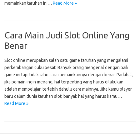
memainkan taruhan ini…
Read More »
Cara Main Judi Slot Online Yang
Benar
Slot online merupakan salah satu game taruhan yang mengalami
perkembangan cuku pesat. Banyak orang mengenal dengan baik
game ini tapi tidak tahu cara memainkannya dengan benar. Padahal,
jika pemain ingin menang, hal terpenting yang harus dilakukan
adalah mempelajari terlebih dahulu cara mainnya. Jika kamu player
baru dalam dunia taruhan slot, banyak hal yang harus kamu…
Read More »