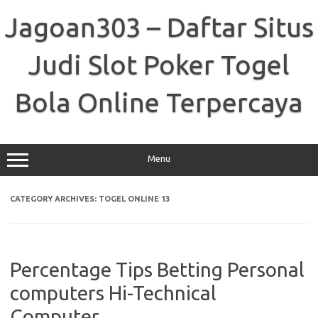
Skip
to
Jagoan303 – Daftar Situs
content
Judi Slot Poker Togel
Bola Online Terpercaya
Menu
CATEGORY ARCHIVES:
TOGEL ONLINE 13
Percentage Tips Betting Personal
computers Hi-Technical
Computer