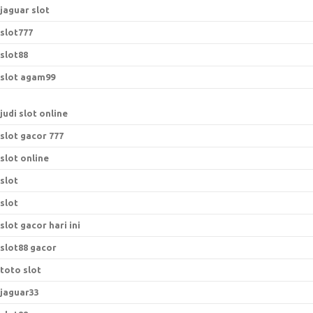
jaguar slot
slot777
slot88
slot agam99
judi slot online
slot gacor 777
slot online
slot
slot
slot gacor hari ini
slot88 gacor
toto slot
jaguar33