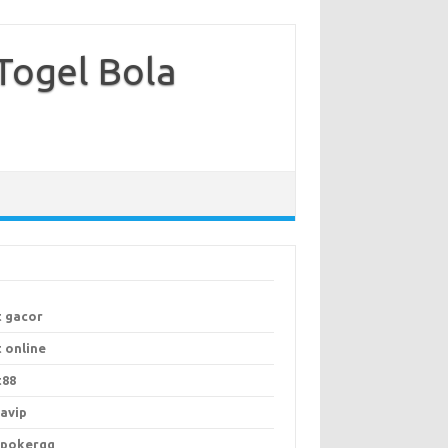
 Togel Bola
t gacor
t online
t88
avip
bpokerqq