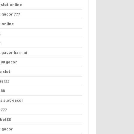
i slot online
t gacor 777
t online
t
t
t gacor hari ini
t88 gacor
o slot
uar33
t88
us slot gacor
t777
bet88
t gacor