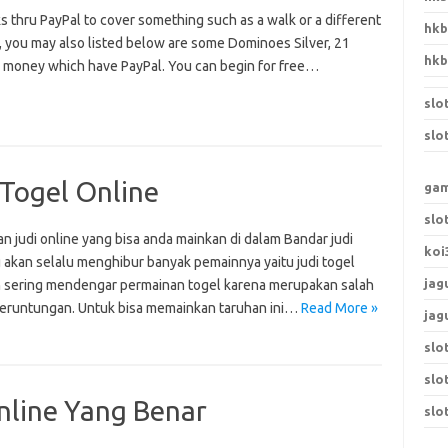
s thru PayPal to cover something such as a walk or a different
hk
t, you may also listed below are some Dominoes Silver, 21
hk
al money which have PayPal. You can begin for free…
slo
slo
 Togel Online
gam
slo
n judi online yang bisa anda mainkan di dalam Bandar judi
koi
 akan selalu menghibur banyak pemainnya yaitu judi togel
jag
ah sering mendengar permainan togel karena merupakan salah
eruntungan. Untuk bisa memainkan taruhan ini…
Read More »
jag
slo
slo
nline Yang Benar
slo