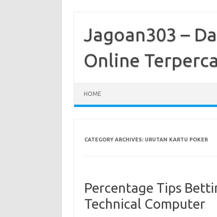
Skip
to
content
Jagoan303 – Daf
Online Terperc
HOME
CATEGORY ARCHIVES:
URUTAN KARTU POKER
Percentage Tips Betti
Technical Computer