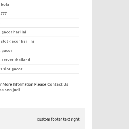
i bola
t777
t
t gacor hari ini
k slot gacor hari ini
t gacor
t server thailand
us slot gacor
r More Information Please
Contact Us
sa seo judi
custom footer text right