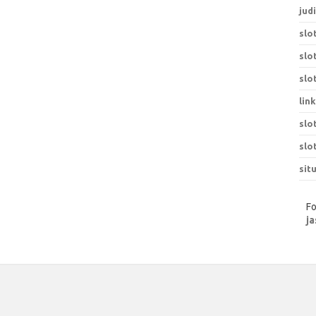
jud
slo
slo
slo
lin
slo
slo
sit
Fo
ja