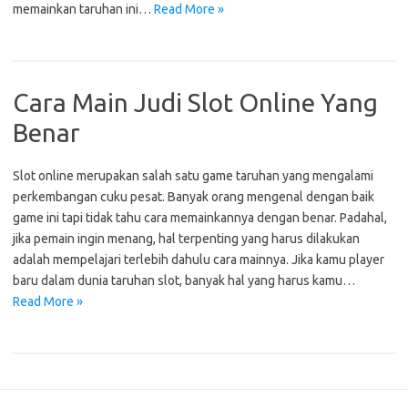
memainkan taruhan ini…
Read More »
Cara Main Judi Slot Online Yang
Benar
Slot online merupakan salah satu game taruhan yang mengalami
perkembangan cuku pesat. Banyak orang mengenal dengan baik
game ini tapi tidak tahu cara memainkannya dengan benar. Padahal,
jika pemain ingin menang, hal terpenting yang harus dilakukan
adalah mempelajari terlebih dahulu cara mainnya. Jika kamu player
baru dalam dunia taruhan slot, banyak hal yang harus kamu…
Read More »