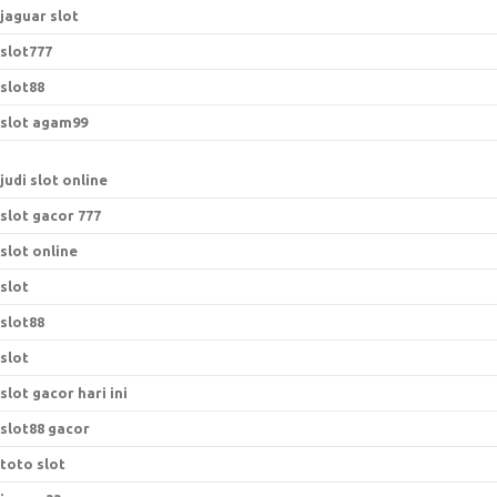
jaguar slot
slot777
slot88
slot agam99
judi slot online
slot gacor 777
slot online
slot
slot88
slot
slot gacor hari ini
slot88 gacor
toto slot