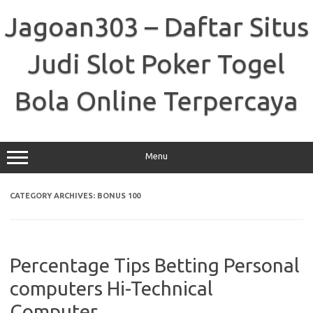
Skip
to
Jagoan303 – Daftar Situs
content
Judi Slot Poker Togel
Bola Online Terpercaya
Menu
CATEGORY ARCHIVES:
BONUS 100
Percentage Tips Betting Personal
computers Hi-Technical
Computer