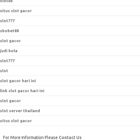
slot88
situs slot gacor
slot777
sbobet88
slot gacor
judi bola
slot777
slot
slot gacor hari ini
link slot gacor hari ini
slot gacor
slot server thailand
situs slot gacor
For More Information Please
Contact Us