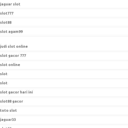
jaguar slot
slot777
slot88
slot agam99
judi slot online
slot gacor 777
slot online
slot
slot
slot gacor hari ini
slot88 gacor
toto slot
jaguar33