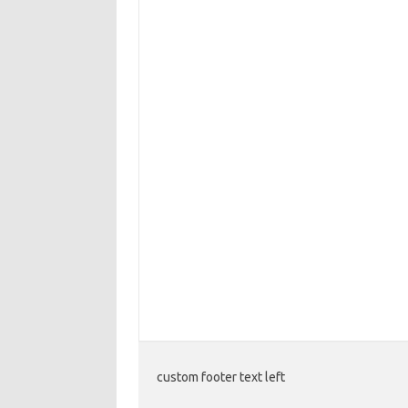
custom footer text left