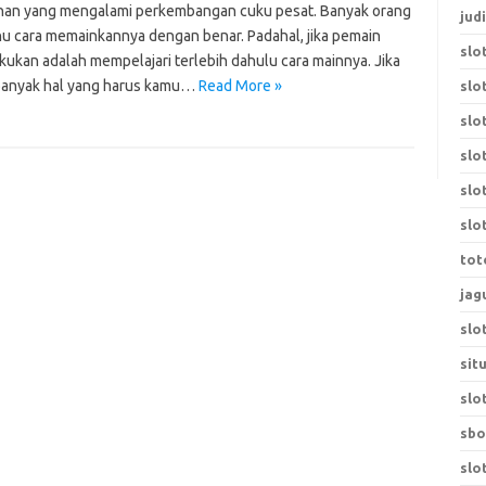
uhan yang mengalami perkembangan cuku pesat. Banyak orang
jud
hu cara memainkannya dengan benar. Padahal, jika pemain
slo
akukan adalah mempelajari terlebih dahulu cara mainnya. Jika
 banyak hal yang harus kamu…
Read More »
slo
slo
slo
slo
slo
tot
jag
slo
sit
slo
sbo
slo