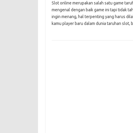
Slot online merupakan salah satu game tar
mengenal dengan baik game ini tapi tidak ta
ingin menang, hal terpenting yang harus dil
kamu player baru dalam dunia taruhan slot,