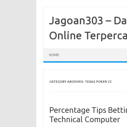
Skip
to
content
Jagoan303 – Daf
Online Terperc
HOME
CATEGORY ARCHIVES:
TEXAS POKER CC
Percentage Tips Betti
Technical Computer