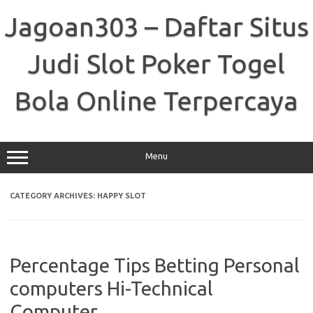
Skip
to
Jagoan303 – Daftar Situs
content
Judi Slot Poker Togel
Bola Online Terpercaya
Menu
CATEGORY ARCHIVES:
HAPPY SLOT
Percentage Tips Betting Personal
computers Hi-Technical
Computer