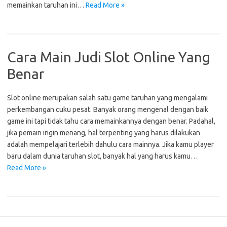
memainkan taruhan ini…
Read More »
Cara Main Judi Slot Online Yang
Benar
Slot online merupakan salah satu game taruhan yang mengalami
perkembangan cuku pesat. Banyak orang mengenal dengan baik
game ini tapi tidak tahu cara memainkannya dengan benar. Padahal,
jika pemain ingin menang, hal terpenting yang harus dilakukan
adalah mempelajari terlebih dahulu cara mainnya. Jika kamu player
baru dalam dunia taruhan slot, banyak hal yang harus kamu…
Read More »