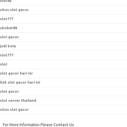
slot88
situs slot gacor
slot777
sbobet88
slot gacor
judi bola
slot777
slot
slot gacor hari ini
link slot gacor hari ini
slot gacor
slot server thailand
situs slot gacor
For More Information Please
Contact Us