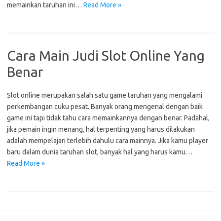
memainkan taruhan ini…
Read More »
Cara Main Judi Slot Online Yang
Benar
Slot online merupakan salah satu game taruhan yang mengalami
perkembangan cuku pesat. Banyak orang mengenal dengan baik
game ini tapi tidak tahu cara memainkannya dengan benar. Padahal,
jika pemain ingin menang, hal terpenting yang harus dilakukan
adalah mempelajari terlebih dahulu cara mainnya. Jika kamu player
baru dalam dunia taruhan slot, banyak hal yang harus kamu…
Read More »