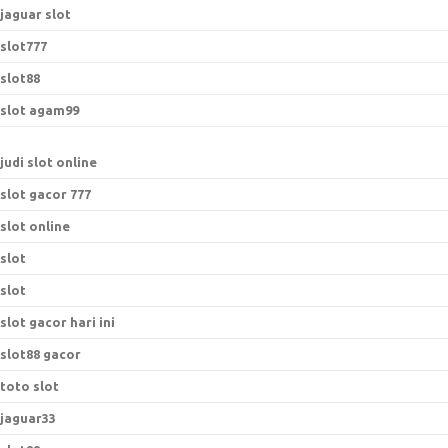
jaguar slot
slot777
slot88
slot agam99
judi slot online
slot gacor 777
slot online
slot
slot
slot gacor hari ini
slot88 gacor
toto slot
jaguar33