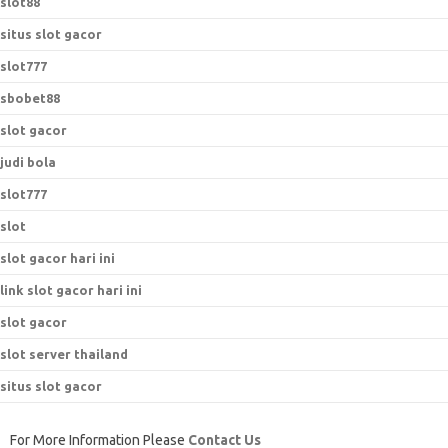
slot88
situs slot gacor
slot777
sbobet88
slot gacor
judi bola
slot777
slot
slot gacor hari ini
link slot gacor hari ini
slot gacor
slot server thailand
situs slot gacor
For More Information Please
Contact Us