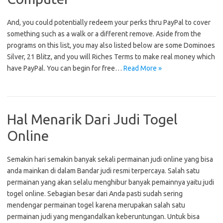
And, you could potentially redeem your perks thru PayPal to cover
something such as a walk or a different remove. Aside from the
programs on this list, you may also listed below are some Dominoes
Silver, 21 Blitz, and you will Riches Terms to make real money which
have PayPal. You can begin for free…
Read More »
Hal Menarik Dari Judi Togel
Online
Semakin hari semakin banyak sekali permainan judi online yang bisa
anda mainkan di dalam Bandar judi resmi terpercaya. Salah satu
permainan yang akan selalu menghibur banyak pemainnya yaitu judi
togel online. Sebagian besar dari Anda pasti sudah sering
mendengar permainan togel karena merupakan salah satu
permainan judi yang mengandalkan keberuntungan. Untuk bisa