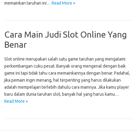
memainkan taruhan ini…
Read More »
Cara Main Judi Slot Online Yang
Benar
Slot online merupakan salah satu game taruhan yang mengalami
perkembangan cuku pesat. Banyak orang mengenal dengan baik
game ini tapi tidak tahu cara memainkannya dengan benar. Padahal,
jika pemain ingin menang, hal terpenting yang harus dilakukan
adalah mempelajari terlebih dahulu cara mainnya. Jika kamu player
baru dalam dunia taruhan slot, banyak hal yang harus kamu…
Read More »