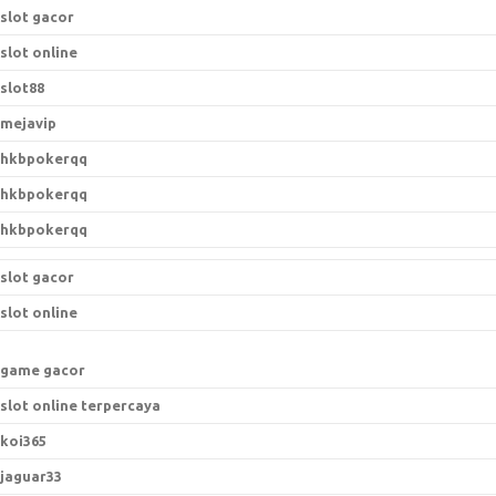
slot gacor
slot online
slot88
mejavip
hkbpokerqq
hkbpokerqq
hkbpokerqq
slot gacor
slot online
game gacor
slot online terpercaya
koi365
jaguar33