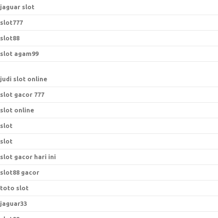
jaguar slot
slot777
slot88
slot agam99
judi slot online
slot gacor 777
slot online
slot
slot
slot gacor hari ini
slot88 gacor
toto slot
jaguar33