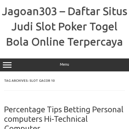
Skip
to
Jagoan303 – Daftar Situs
content
Judi Slot Poker Togel
Bola Online Terpercaya
Menu
TAG ARCHIVES:
SLOT GACOR 10
Percentage Tips Betting Personal
computers Hi-Technical
Computer