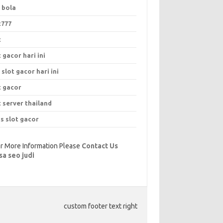
i bola
t777
t
t gacor hari ini
k slot gacor hari ini
t gacor
t server thailand
us slot gacor
r More Information Please
Contact Us
sa seo judi
custom footer text right