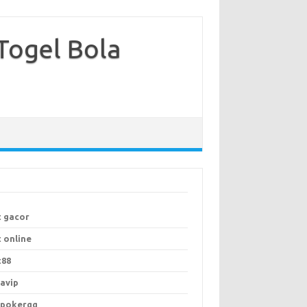
 Togel Bola
t gacor
t online
t88
avip
bpokerqq