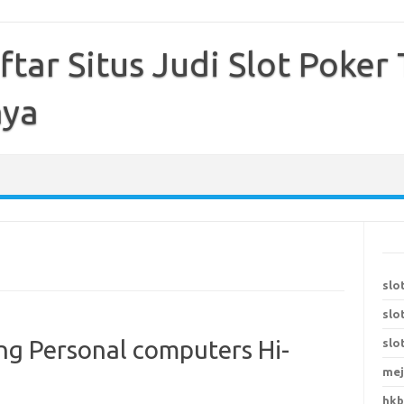
tar Situs Judi Slot Poker
aya
slo
slo
ng Personal computers Hi-
slo
mej
hk