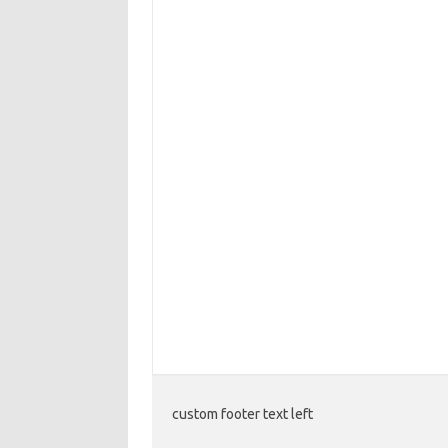
custom footer text left