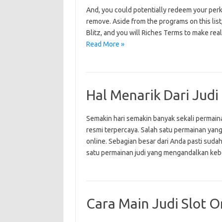
And, you could potentially redeem your perk
remove. Aside from the programs on this lis
Blitz, and you will Riches Terms to make re
Read More »
Hal Menarik Dari Judi
Semakin hari semakin banyak sekali permaina
resmi terpercaya. Salah satu permainan yang
online. Sebagian besar dari Anda pasti sud
satu permainan judi yang mengandalkan keb
Cara Main Judi Slot O