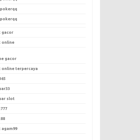
bpokerqq
bpokerqq
t gacor
t online
e gacor
t online terpercaya
365
uar33
uar slot
t777
t88
t agam99