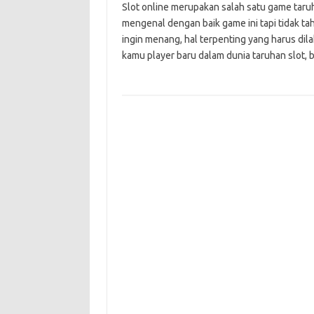
Slot online merupakan salah satu game tar
mengenal dengan baik game ini tapi tidak ta
ingin menang, hal terpenting yang harus dil
kamu player baru dalam dunia taruhan slot,