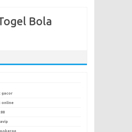
 Togel Bola
t gacor
t online
t88
avip
bpokerqq