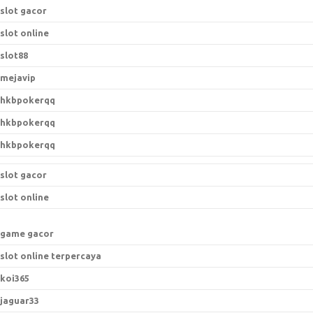
slot gacor
slot online
slot88
mejavip
hkbpokerqq
hkbpokerqq
hkbpokerqq
slot gacor
slot online
game gacor
slot online terpercaya
koi365
jaguar33