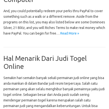
And, you could potentially redeem your perks thru PayPal to cover
something such as a walk or a different remove. Aside from the
programs on this list, you may also listed below are some Dominoes
Silver, 21 Blitz, and you will Riches Terms to make real money which
have PayPal. You can begin for free…
Read More »
Hal Menarik Dari Judi Togel
Online
Semakin hari semakin banyak sekali permainan judi online yang bisa
anda mainkan di dalam Bandar judi resmi terpercaya. Salah satu
permainan yang akan selalu menghibur banyak pemainnya yaitu judi
togel online. Sebagian besar dari Anda pasti sudah sering
mendengar permainan togel karena merupakan salah satu
permainan judi yang mengandalkan keberuntungan. Untuk bisa