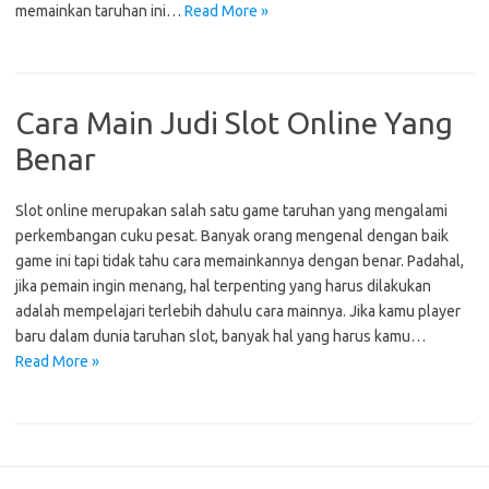
memainkan taruhan ini…
Read More »
Cara Main Judi Slot Online Yang
Benar
Slot online merupakan salah satu game taruhan yang mengalami
perkembangan cuku pesat. Banyak orang mengenal dengan baik
game ini tapi tidak tahu cara memainkannya dengan benar. Padahal,
jika pemain ingin menang, hal terpenting yang harus dilakukan
adalah mempelajari terlebih dahulu cara mainnya. Jika kamu player
baru dalam dunia taruhan slot, banyak hal yang harus kamu…
Read More »