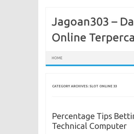
Skip
to
content
Jagoan303 – Daf
Online Terperc
HOME
CATEGORY ARCHIVES:
SLOT ONLINE 33
Percentage Tips Betti
Technical Computer