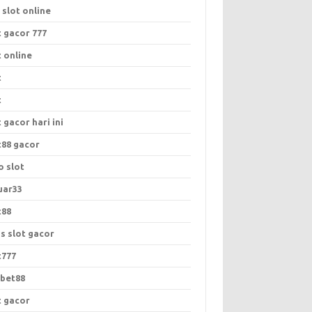
i slot online
t gacor 777
t online
t
t
t gacor hari ini
t88 gacor
o slot
uar33
t88
us slot gacor
t777
bet88
t gacor