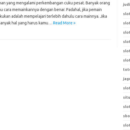
uhan yang mengalami perkembangan cuku pesat. Banyak orang
jud
hu cara memainkannya dengan benar. Padahal, jika pemain
slo
akukan adalah mempelajari terlebih dahulu cara mainnya. Jika
 banyak hal yang harus kamu…
Read More »
slo
slo
slo
slo
slo
tot
jag
slo
sit
slo
sbo
slo