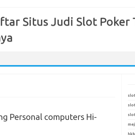
tar Situs Judi Slot Poker
aya
slo
slo
ng Personal computers Hi-
slo
mej
hk