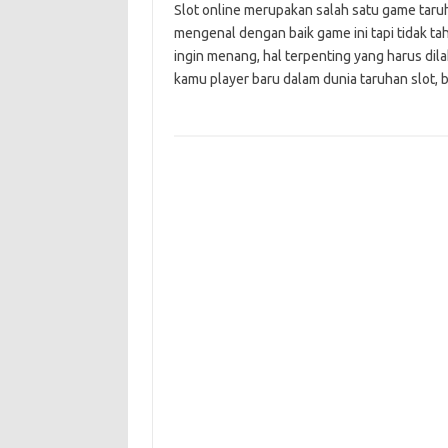
Slot online merupakan salah satu game tar
mengenal dengan baik game ini tapi tidak ta
ingin menang, hal terpenting yang harus dil
kamu player baru dalam dunia taruhan slot,