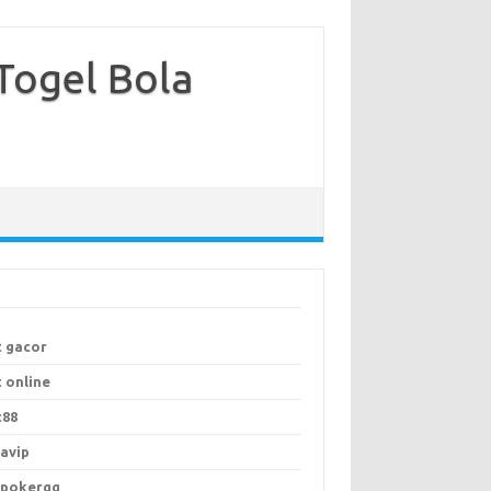
 Togel Bola
t gacor
t online
t88
avip
bpokerqq