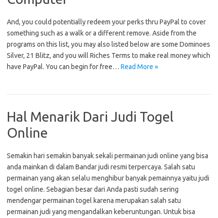
And, you could potentially redeem your perks thru PayPal to cover
something such as a walk or a different remove. Aside from the
programs on this list, you may also listed below are some Dominoes
Silver, 21 Blitz, and you will Riches Terms to make real money which
have PayPal. You can begin for free…
Read More »
Hal Menarik Dari Judi Togel
Online
Semakin hari semakin banyak sekali permainan judi online yang bisa
anda mainkan di dalam Bandar judi resmi terpercaya. Salah satu
permainan yang akan selalu menghibur banyak pemainnya yaitu judi
togel online. Sebagian besar dari Anda pasti sudah sering
mendengar permainan togel karena merupakan salah satu
permainan judi yang mengandalkan keberuntungan. Untuk bisa