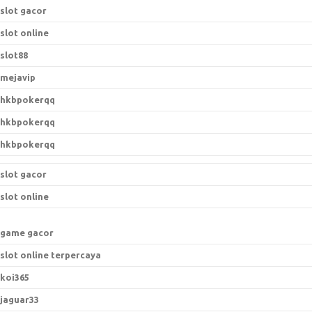
slot gacor
slot online
slot88
mejavip
hkbpokerqq
hkbpokerqq
hkbpokerqq
slot gacor
slot online
game gacor
slot online terpercaya
koi365
jaguar33