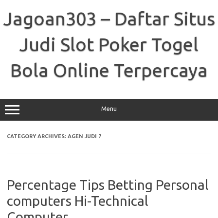
Skip
to
Jagoan303 – Daftar Situs
content
Judi Slot Poker Togel
Bola Online Terpercaya
Menu
CATEGORY ARCHIVES:
AGEN JUDI 7
Percentage Tips Betting Personal
computers Hi-Technical
Computer