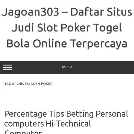
Skip
to
Jagoan303 – Daftar Situs
content
Judi Slot Poker Togel
Bola Online Terpercaya
Menu
TAG ARCHIVES:
AGEN POKER
Percentage Tips Betting Personal
computers Hi-Technical
Computer