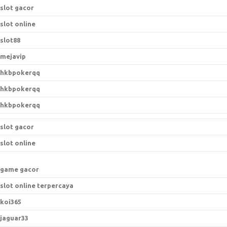
slot gacor
slot online
slot88
mejavip
hkbpokerqq
hkbpokerqq
hkbpokerqq
slot gacor
slot online
game gacor
slot online terpercaya
koi365
jaguar33