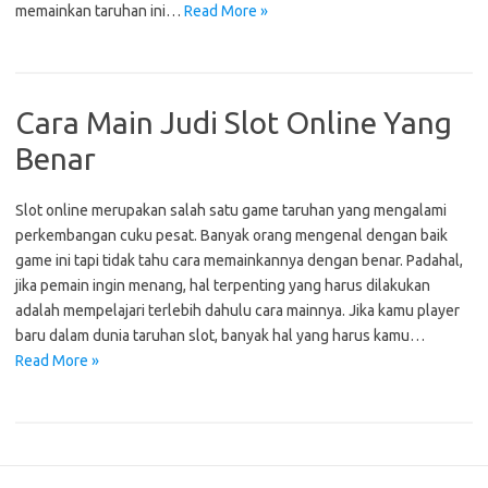
memainkan taruhan ini…
Read More »
Cara Main Judi Slot Online Yang
Benar
Slot online merupakan salah satu game taruhan yang mengalami
perkembangan cuku pesat. Banyak orang mengenal dengan baik
game ini tapi tidak tahu cara memainkannya dengan benar. Padahal,
jika pemain ingin menang, hal terpenting yang harus dilakukan
adalah mempelajari terlebih dahulu cara mainnya. Jika kamu player
baru dalam dunia taruhan slot, banyak hal yang harus kamu…
Read More »