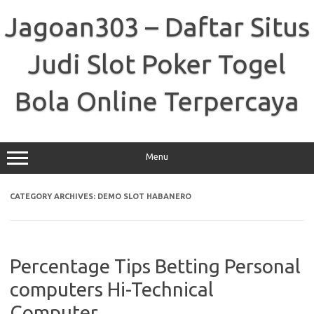
Skip
to
Jagoan303 – Daftar Situs
content
Judi Slot Poker Togel
Bola Online Terpercaya
Menu
CATEGORY ARCHIVES:
DEMO SLOT HABANERO
Percentage Tips Betting Personal
computers Hi-Technical
Computer