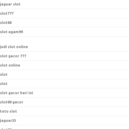
jaguar slot
slot777
slot88
slot agam99
judi slot online
slot gacor 777
slot online
slot
slot
slot gacor hari ini
slot88 gacor
toto slot
jaguar33