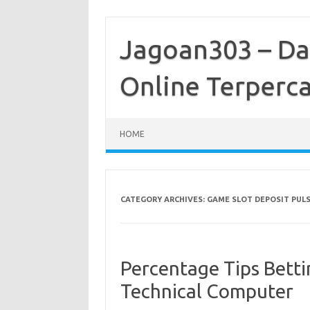
Skip
to
content
Jagoan303 – Daf
Online Terperc
HOME
CATEGORY ARCHIVES:
GAME SLOT DEPOSIT PUL
Percentage Tips Betti
Technical Computer