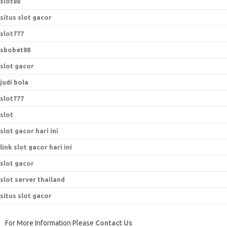
slot88
situs slot gacor
slot777
sbobet88
slot gacor
judi bola
slot777
slot
slot gacor hari ini
link slot gacor hari ini
slot gacor
slot server thailand
situs slot gacor
For More Information Please
Contact Us