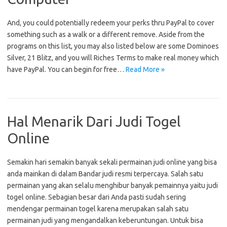
And, you could potentially redeem your perks thru PayPal to cover
something such as a walk or a different remove. Aside from the
programs on this list, you may also listed below are some Dominoes
Silver, 21 Blitz, and you will Riches Terms to make real money which
have PayPal. You can begin for free…
Read More »
Hal Menarik Dari Judi Togel
Online
Semakin hari semakin banyak sekali permainan judi online yang bisa
anda mainkan di dalam Bandar judi resmi terpercaya. Salah satu
permainan yang akan selalu menghibur banyak pemainnya yaitu judi
togel online. Sebagian besar dari Anda pasti sudah sering
mendengar permainan togel karena merupakan salah satu
permainan judi yang mengandalkan keberuntungan. Untuk bisa