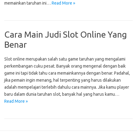
memainkan taruhan ini…
Read More »
Cara Main Judi Slot Online Yang
Benar
Slot online merupakan salah satu game taruhan yang mengalami
perkembangan cuku pesat. Banyak orang mengenal dengan baik
game ini tapi tidak tahu cara memainkannya dengan benar. Padahal,
jika pemain ingin menang, hal terpenting yang harus dilakukan
adalah mempelajari terlebih dahulu cara mainnya. Jika kamu player
baru dalam dunia taruhan slot, banyak hal yang harus kamu…
Read More »